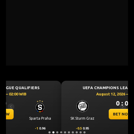
UEFA CHAMPIONS LEAGUE QUALIFIERS
August 12, 2026 — 01:30 WIB
0 : 0
Previous
Next
BET NOW
SK Sturm Graz
Fenerbahce
-0.5
0.95
0.5
0.87