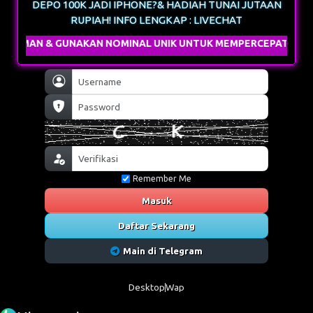
DEPO 100K JADI IPHONE?& HADIAH TUNAI JUTAAN
RUPIAH! INFO LENGKAP : LIVECHAT
RIMAN & GUNAKAN NOMINAL UNIK UNTUK MEMPERCEPAT PROSES 
Remember Me
Masuk
Daftar Sekarang
Main di Telegram
Desktop
Wap