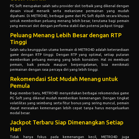
PG Soft merupakan salah satu provider slot terbaik yang dikenal dengan
desain visual menarik serta mekanisme permainan yang mudah
dipahami. Di METRO4D, berbagai game dari PG Soft dipilih secara khusus
untuk memberikan peluang menang lebih besar, terutama bagi pemain
yang mencari slot dengan performa stabil dan potensi jackpot tinggi.
Peluang Menang Lebih Besar dengan RTP
Tinggi
Salah satu keunggulan utama bermain di METRO4D adalah ketersediaan
game dengan RTP tinggi. Dengan RTP yang optimal, setiap putaran
memberikan peluang menang yang lebih konsisten. Hal ini membuat
pemain, baik pemula maupun berpengalaman, bisa menikmati
permainan dengan rasa percaya diri yang lebih tinggi.
Rekomendasi Slot Mudah Menang untuk
Pemula
Bagi member baru, METRO4D menyediakan berbagai rekomendasi game
PG Soft yang dikenal mudah memberikan kemenangan. Dengan tingkat
volatilitas yang seimbang serta fitur bonus yang sering muncul, pemain
dapat merasakan kemenangan lebih cepat tanpa harus mengeluarkan
modal besar.
Jackpot Terbaru Siap Dimenangkan Setiap
Hari
Tidak hanya fokus pada kemenangan kecil, METRO4D juga