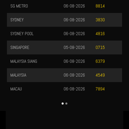
06-08-2026
TOTOMACAU 1300
0
8814
06-08-2026
TOTOMACAU 1600
0
3830
06-08-2026
TOTOMACAU 1900
0
4816
05-08-2026
TOTOMACAU 2200
0
0715
06-08-2026
6379
06-08-2026
4549
06-08-2026
7894