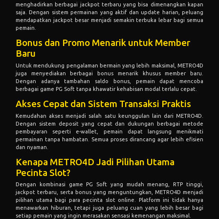
menghadirkan berbagai jackpot terbaru yang bisa dimenangkan kapan
saja. Dengan sistem permainan yang aktif dan update harian, peluang
mendapatkan jackpot besar menjadi semakin terbuka lebar bagi semua
pemain.
Bonus dan Promo Menarik untuk Member
Baru
Untuk mendukung pengalaman bermain yang lebih maksimal, METRO4D
juga menyediakan berbagai bonus menarik khusus member baru.
Dengan adanya tambahan saldo bonus, pemain dapat mencoba
berbagai game PG Soft tanpa khawatir kehabisan modal terlalu cepat.
Akses Cepat dan Sistem Transaksi Praktis
Kemudahan akses menjadi salah satu keunggulan lain dari METRO4D.
Dengan sistem deposit yang cepat dan dukungan berbagai metode
pembayaran seperti e-wallet, pemain dapat langsung menikmati
permainan tanpa hambatan. Semua proses dirancang agar lebih efisien
dan nyaman.
Kenapa METRO4D Jadi Pilihan Utama
Pecinta Slot?
Dengan kombinasi game PG Soft yang mudah menang, RTP tinggi,
jackpot terbaru, serta bonus yang menguntungkan, METRO4D menjadi
pilihan utama bagi para pecinta slot online. Platform ini tidak hanya
menawarkan hiburan, tetapi juga peluang cuan yang lebih besar bagi
setiap pemain yang ingin merasakan sensasi kemenangan maksimal.