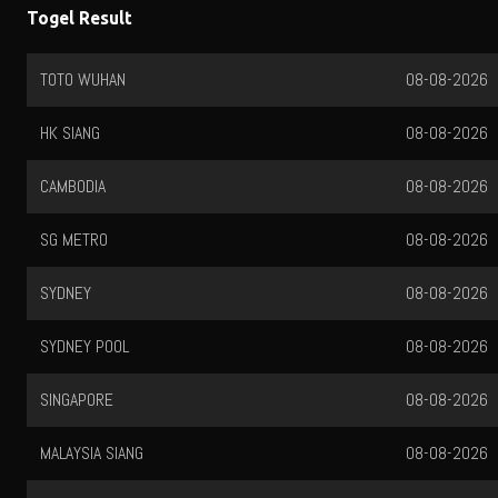
Togel Result
HAN
08-08-2026
63
08-08-2026
24
A
08-08-2026
76
O
08-08-2026
48
08-08-2026
80
POOL
08-08-2026
24
RE
08-08-2026
51
 SIANG
08-08-2026
19