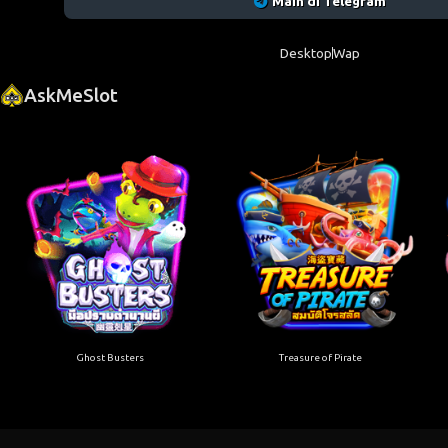
Main di Telegram
Desktop
Wap
AskMeSlot
Ghost Busters
Treasure of Pirate