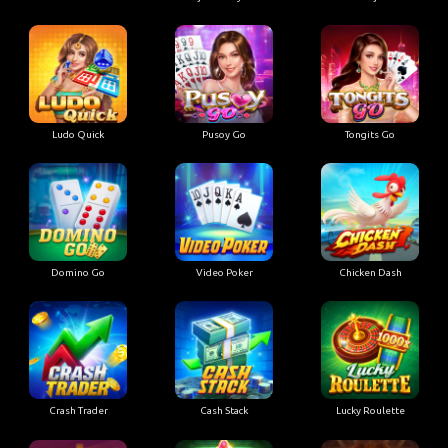
Ludo Quick
Pusoy Go
Tongits Go
Domino Go
Video Poker
Chicken Dash
Crash Trader
Cash Stack
Lucky Roulette