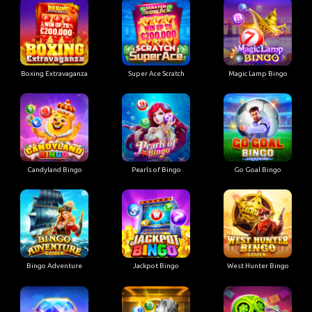
Boxing Extravaganza
Super Ace Scratch
Magic Lamp Bingo
Candyland Bingo
Pearls of Bingo
Go Goal Bingo
Bingo Adventure
Jackpot Bingo
West Hunter Bingo