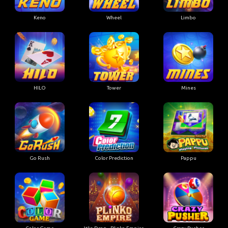
Keno
Wheel
Limbo
HILO
Tower
Mines
Go Rush
Color Prediction
Pappu