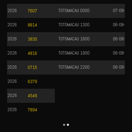
TOTOMACAU 0000
07-08-2026
6529
TOTOMACAU 1300
06-08-2026
9894
TOTOMACAU 1600
06-08-2026
0597
TOTOMACAU 1900
06-08-2026
5843
TOTOMACAU 2200
06-08-2026
3064