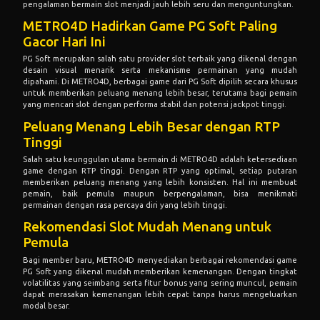
pengalaman bermain slot menjadi jauh lebih seru dan menguntungkan.
METRO4D Hadirkan Game PG Soft Paling
Gacor Hari Ini
PG Soft merupakan salah satu provider slot terbaik yang dikenal dengan
desain visual menarik serta mekanisme permainan yang mudah
dipahami. Di METRO4D, berbagai game dari PG Soft dipilih secara khusus
untuk memberikan peluang menang lebih besar, terutama bagi pemain
yang mencari slot dengan performa stabil dan potensi jackpot tinggi.
Peluang Menang Lebih Besar dengan RTP
Tinggi
Salah satu keunggulan utama bermain di METRO4D adalah ketersediaan
game dengan RTP tinggi. Dengan RTP yang optimal, setiap putaran
memberikan peluang menang yang lebih konsisten. Hal ini membuat
pemain, baik pemula maupun berpengalaman, bisa menikmati
permainan dengan rasa percaya diri yang lebih tinggi.
Rekomendasi Slot Mudah Menang untuk
Pemula
Bagi member baru, METRO4D menyediakan berbagai rekomendasi game
PG Soft yang dikenal mudah memberikan kemenangan. Dengan tingkat
volatilitas yang seimbang serta fitur bonus yang sering muncul, pemain
dapat merasakan kemenangan lebih cepat tanpa harus mengeluarkan
modal besar.