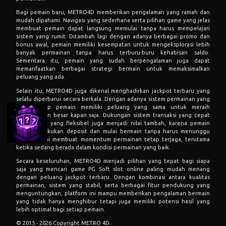
Bagi pemain baru, METRO4D memberikan pengalaman yang ramah dan
mudah dipahami. Navigasi yang sederhana serta pilihan game yang jelas
membuat pemain dapat langsung memulai tanpa harus mempelajari
sistem yang rumit. Ditambah lagi dengan adanya berbagai promo dan
bonus awal, pemain memiliki kesempatan untuk mengeksplorasi lebih
banyak permainan tanpa harus terburu-buru kehabisan saldo.
Sementara itu, pemain yang sudah berpengalaman juga dapat
memanfaatkan berbagai strategi bermain untuk memaksimalkan
peluang yang ada.
Selain itu, METRO4D juga dikenal menghadirkan jackpot terbaru yang
selalu diperbarui secara berkala. Dengan adanya sistem permainan yang
aktif, setiap pemain memiliki peluang yang sama untuk meraih
kemenangan besar kapan saja. Dukungan sistem transaksi yang cepat
serta akses yang fleksibel juga menjadi nilai tambah, karena pemain
dapat melakukan deposit dan mulai bermain tanpa harus menunggu
lama. Hal ini membuat momentum permainan tetap terjaga, terutama
ketika sedang berada dalam kondisi permainan yang baik.
Secara keseluruhan, METRO4D menjadi pilihan yang tepat bagi siapa
saja yang mencari game PG Soft slot online paling mudah menang
dengan peluang jackpot terbaru. Dengan kombinasi antara kualitas
permainan, sistem yang stabil, serta berbagai fitur pendukung yang
menguntungkan, platform ini mampu memberikan pengalaman bermain
yang tidak hanya menghibur tetapi juga memiliki potensi hasil yang
lebih optimal bagi setiap pemain.
© 2015 - 2026 Copyright METRO 4D.