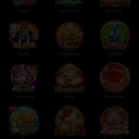
SkrSkr
Rave Jump 2 M
Gu Gu Gu 3
Mr. Rich
Treasure Bowl
Double Fly
Wonderland
Kronos
Wheel Money