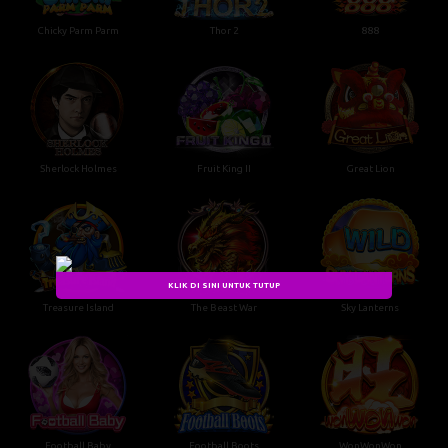
Chicky Parm Parm
Thor 2
888
Sherlock Holmes
Fruit King II
Great Lion
KLIK DI SINI UNTUK TUTUP
Treasure Island
The Beast War
Sky Lanterns
Football Baby
Football Boots
WonWonWon