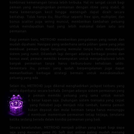
kombinasi kemenangan terasa lebih terbuka. Hal ini sangat cocok bagi
pemain yang menginginkan permainan dengan ritme yang stabil, di
mana kemenangan kecil hingga menengah dapat diraih secara
bertahap. Tidak hanya itu, fitur-fitur seperti free spin, multiplier, dan
bonus scatter juga sering muncul, memberikan tambahan peluang
untuk mendapatkan hasil yang lebih maksimal dalam satu sesi
permainan.
Bagi pemain baru, METRO4D memberikan pengalaman yang ramah dan
mudah dipahami. Navigasi yang sederhana serta pilihan game yang jelas
membuat pemain dapat langsung memulai tanpa harus mempelajari
sistem yang rumit. Ditambah lagi dengan adanya berbagai promo dan
bonus awal, pemain memiliki kesempatan untuk mengeksplorasi lebih
banyak permainan tanpa harus terburu-buru kehabisan saldo.
Sementara itu, pemain yang sudah berpengalaman juga dapat
memanfaatkan berbagai strategi bermain untuk memaksimalkan
peluang yang ada.
Selain itu, METRO4D juga dikenal menghadirkan jackpot terbaru yang
selalu diperbarui secara berkala. Dengan adanya sistem permainan yang
aktif, setiap pemain memiliki peluang yang sama untuk meraih
kemenangan besar kapan saja. Dukungan sistem transaksi yang cepat
serta akses yang fleksibel juga menjadi nilai tambah, karena pemain
dapat melakukan deposit dan mulai bermain tanpa harus menunggu
lama. Hal ini membuat momentum permainan tetap terjaga, terutama
ketika sedang berada dalam kondisi permainan yang baik.
Secara keseluruhan, METRO4D menjadi pilihan yang tepat bagi siapa
saja yang mencari game PG Soft slot online paling mudah menang