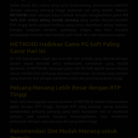
Dalam dunia slot online yang terus berkembang, menemukan platform
dengan peluang menang tinggi bukanlah hal yang mudah. Namun,
METRO4D
hadir sebagai solusi terbaik dengan menghadirkan game
PG
Soft slot online paling mudah menang
yang sudah dikenal memiliki
RTP tinggi serta jackpot terbaru yang terus diperbarui setiap harinya.
Dengan tampilan modern, gameplay ringan, dan fitur inovatif,
pengalaman bermain slot menjadi jauh lebih seru dan menguntungkan.
METRO4D Hadirkan Game PG Soft Paling
Gacor Hari Ini
PG Soft merupakan salah satu provider slot terbaik yang dikenal dengan
desain visual menarik serta mekanisme permainan yang mudah
dipahami. Di METRO4D, berbagai game dari PG Soft dipilih secara khusus
untuk memberikan peluang menang lebih besar, terutama bagi pemain
yang mencari slot dengan performa stabil dan potensi jackpot tinggi.
Peluang Menang Lebih Besar dengan RTP
Tinggi
Salah satu keunggulan utama bermain di METRO4D adalah ketersediaan
game dengan RTP tinggi. Dengan RTP yang optimal, setiap putaran
memberikan peluang menang yang lebih konsisten. Hal ini membuat
pemain, baik pemula maupun berpengalaman, bisa menikmati
permainan dengan rasa percaya diri yang lebih tinggi.
Rekomendasi Slot Mudah Menang untuk
Pemula