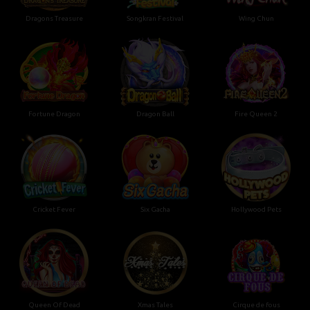
Dragons Treasure
Songkran Festival
Wing Chun
Fortune Dragon
Dragon Ball
Fire Queen 2
Cricket Fever
Six Gacha
Hollywood Pets
Queen Of Dead
Xmas Tales
Cirque de fous