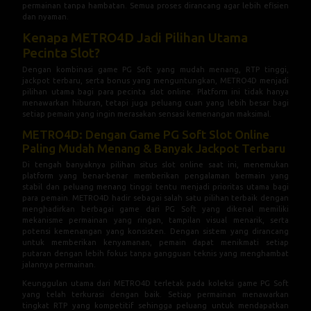
permainan tanpa hambatan. Semua proses dirancang agar lebih efisien
dan nyaman.
Kenapa METRO4D Jadi Pilihan Utama
Pecinta Slot?
Dengan kombinasi game PG Soft yang mudah menang, RTP tinggi,
jackpot terbaru, serta bonus yang menguntungkan, METRO4D menjadi
pilihan utama bagi para pecinta slot online. Platform ini tidak hanya
menawarkan hiburan, tetapi juga peluang cuan yang lebih besar bagi
setiap pemain yang ingin merasakan sensasi kemenangan maksimal.
METRO4D
: Dengan Game PG Soft Slot Online
Paling Mudah Menang & Banyak Jackpot Terbaru
Di tengah banyaknya pilihan situs slot online saat ini, menemukan
platform yang benar-benar memberikan pengalaman bermain yang
stabil dan peluang menang tinggi tentu menjadi prioritas utama bagi
para pemain. METRO4D hadir sebagai salah satu pilihan terbaik dengan
menghadirkan berbagai game dari PG Soft yang dikenal memiliki
mekanisme permainan yang ringan, tampilan visual menarik, serta
potensi kemenangan yang konsisten. Dengan sistem yang dirancang
untuk memberikan kenyamanan, pemain dapat menikmati setiap
putaran dengan lebih fokus tanpa gangguan teknis yang menghambat
jalannya permainan.
Keunggulan utama dari METRO4D terletak pada koleksi game PG Soft
yang telah terkurasi dengan baik. Setiap permainan menawarkan
tingkat RTP yang kompetitif sehingga peluang untuk mendapatkan