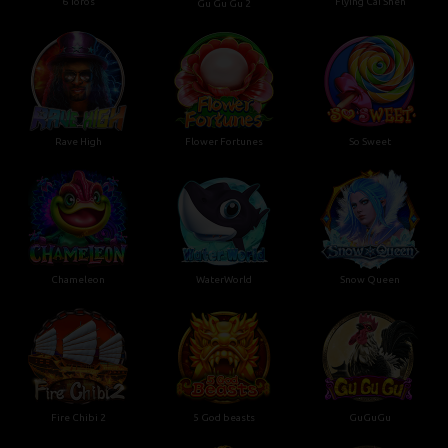
6 Toros
Flying Cai Shen
Gu Gu Gu 2
Rave High
Flower Fortunes
So Sweet
Chameleon
WaterWorld
Snow Queen
Fire Chibi 2
5 God beasts
GuGuGu