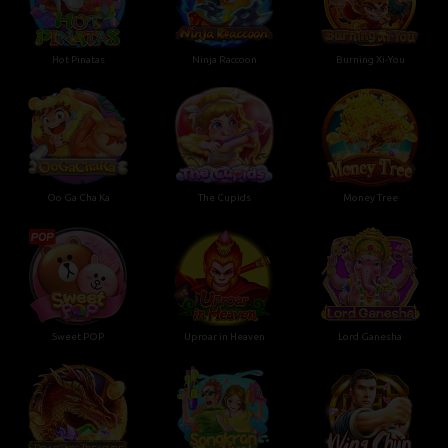
Hot Pinatas
Ninja Raccoon
Burning Xi-You
Oo Ga Cha Ka
The Cupids
Money Tree
Sweet POP
Uproar in Heaven
Lord Ganesha