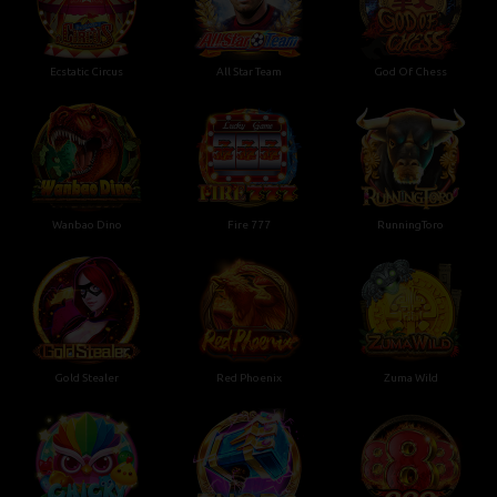
Ecstatic Circus
All Star Team
God Of Chess
Wanbao Dino
Fire 777
RunningToro
Gold Stealer
Red Phoenix
Zuma Wild