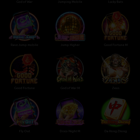
God of War
Jumping Mobile
Lucky Bats
Rave Jump mobile
Jump Higher
Good Fortune M
Good Fortune
God of War M
Zeus
Fly Out
Disco Night M
Da Hong Zhong