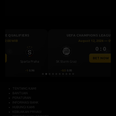
UEFA CHAMPIONS LEAGUE QUALIFIERS
August 12, 2026 — 01:30 WIB
0 : 0
Previous
Next
BET NOW
SK Sturm Graz
Fenerbahce
-0.5
0.95
0.5
0.87
TENTANG KAMI
BANTUAN
PERATURAN
INFORMASI BANK
HUBUNGI KAMI
KEBIJAKAN PRIVASI