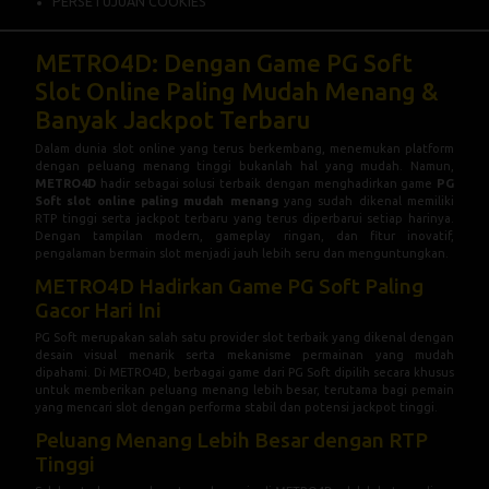
PERSETUJUAN COOKIES
METRO4D
: Dengan Game PG Soft
Slot Online Paling Mudah Menang &
Banyak Jackpot Terbaru
Dalam dunia slot online yang terus berkembang, menemukan platform
dengan peluang menang tinggi bukanlah hal yang mudah. Namun,
METRO4D
hadir sebagai solusi terbaik dengan menghadirkan game
PG
Soft slot online paling mudah menang
yang sudah dikenal memiliki
RTP tinggi serta jackpot terbaru yang terus diperbarui setiap harinya.
Dengan tampilan modern, gameplay ringan, dan fitur inovatif,
pengalaman bermain slot menjadi jauh lebih seru dan menguntungkan.
METRO4D Hadirkan Game PG Soft Paling
Gacor Hari Ini
PG Soft merupakan salah satu provider slot terbaik yang dikenal dengan
desain visual menarik serta mekanisme permainan yang mudah
dipahami. Di METRO4D, berbagai game dari PG Soft dipilih secara khusus
untuk memberikan peluang menang lebih besar, terutama bagi pemain
yang mencari slot dengan performa stabil dan potensi jackpot tinggi.
Peluang Menang Lebih Besar dengan RTP
Tinggi