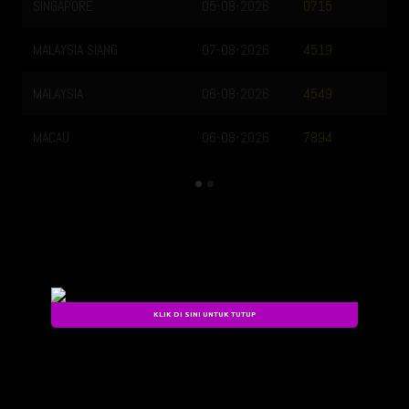
TOTOMACAU 2200
06-08-2026
3064
KLIK DI SINI UNTUK TUTUP