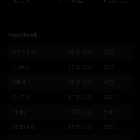
Dinosaur Tycoon
Bombing Fishing
Dragon Fortune
Togel Result
QATAR
06-08-2026
6642
HONGKONG
06-08-2026
3634
TOTOMACAU 0000
07-08-2026
6529
TOTOMACAU 1300
07-08-2026
6300
TOTOMACAU 1600
06-08-2026
0597
TOTOMACAU 1900
06-08-2026
5843