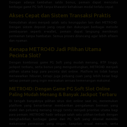
Dengan adanya tambahan saldo bonus, pemain dapat mencoba
berbagai game PG Soft tanpa khawatir kehabisan modal terlalu cepat.
Akses Cepat dan Sistem Transaksi Praktis
Kemudahan akses menjadi salah satu keunggulan lain dari METRO4D.
Dengan sistem deposit yang cepat dan dukungan berbagai metode
pembayaran seperti e-wallet, pemain dapat langsung menikmati
permainan tanpa hambatan. Semua proses dirancang agar lebih efisien
dan nyaman.
Kenapa METRO4D Jadi Pilihan Utama
Pecinta Slot?
Dengan kombinasi game PG Soft yang mudah menang, RTP tinggi,
jackpot terbaru, serta bonus yang menguntungkan, METRO4D menjadi
pilihan utama bagi para pecinta slot online. Platform ini tidak hanya
menawarkan hiburan, tetapi juga peluang cuan yang lebih besar bagi
setiap pemain yang ingin merasakan sensasi kemenangan maksimal.
METRO4D
: Dengan Game PG Soft Slot Online
Paling Mudah Menang & Banyak Jackpot Terbaru
Di tengah banyaknya pilihan situs slot online saat ini, menemukan
platform yang benar-benar memberikan pengalaman bermain yang
stabil dan peluang menang tinggi tentu menjadi prioritas utama bagi
para pemain. METRO4D hadir sebagai salah satu pilihan terbaik dengan
menghadirkan berbagai game dari PG Soft yang dikenal memiliki
mekanisme permainan yang ringan, tampilan visual menarik, serta