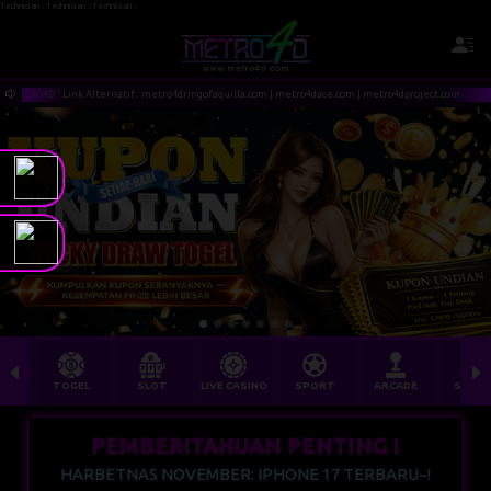
Technician :
Technician :
Technician :
 Link Alternatif : metro4dringofaquilla.com | metro4dace.com | metro4dproject.com
TOGEL
SLOT
LIVE CASINO
SPORT
ARCADE
SABU
PEMBERITAHUAN PENTING !
HARBETNAS NOVEMBER: IPHONE 17 TERBARU~!